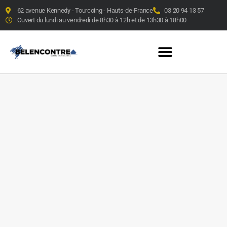
62 avenue Kennedy - Tourcoing - Hauts-de-France
03 20 94 13 57
Ouvert du lundi au vendredi de 8h30 à 12h et de 13h30 à 18h00